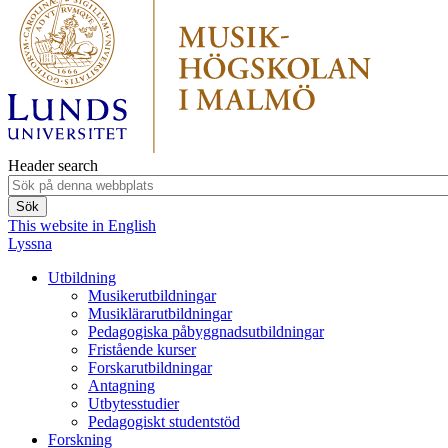
Header search
This website in English
Lyssna
Utbildning
Musikerutbildningar
Musiklärarutbildningar
Pedagogiska påbyggnadsutbildningar
Fristående kurser
Forskarutbildningar
Antagning
Utbytesstudier
Pedagogiskt studentstöd
Forskning