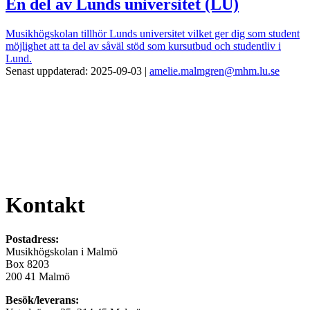
En del av Lunds universitet (LU)
Musikhögskolan tillhör Lunds universitet vilket ger dig som student
möjlighet att ta del av såväl stöd som kursutbud och studentliv i
Lund.
Senast uppdaterad: 2025-09-03 |
amelie.malmgren@mhm.lu.se
Kontakt
Postadress:
Musikhögskolan i Malmö
Box 8203
200 41 Malmö
Besök/leverans: