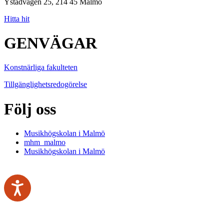
Ystadvägen 25, 214 45 Malmö
Hitta hit
GENVÄGAR
Konstnärliga fakulteten
Tillgänglighetsredogörelse
Följ oss
Musikhögskolan i Malmö
mhm_malmo
Musikhögskolan i Malmö