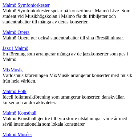
Malmö Symfoniorkester
Malmö Symfoniorkester spelar på konserthuset Malmö Live. Som
student vid Musikhögskolan i Malmö får du fribiljetter och
studentrabatter till många av deras konserter.
Malmö Opera
Malmö Opera ger också studentrabatter till sina föreställningar.
Jazz i Malmö
En förening som arrangerar många av de jazzkonserter som ges i
Malmö.
MixMusik
Världsmusikföreningen MixMusik arrangerar konserter med musik
från hela världen.
Malmö Folk
Ideell folkmusikförening som arrangerar konserter, danskvällar,
kurser och andra aktiviteter.
Malmö Konsthall
Malmö Konsthall ger tre till fyra större utställningar varje år med
såväl internationella som lokala konstnärer.
Malmö Muséer