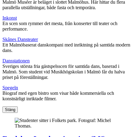
Malmö Muséer är beläget i slottet Malmöhus. Här hittar du flera
parallella utställningar, både fasta och temporära.
Inkonst
En scen som rymmer det mesta, från konserter till teater och
performance.
Skånes Dansteater
Ett Malmöbaserat danskompani med inriktning på samtida modern
dans.
Dansstationen
Sveriges största fria gästspelsscen för samtida dans, baserad i
Malmö. Som student vid Musikhögskolan i Malmö får du halva
priset på föreställningar.
Spegeln
Biograf med egen bistro som visar både kommersiella och
konstnärligt inriktade filmer.
Stäng