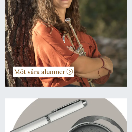
Möt våra alumner