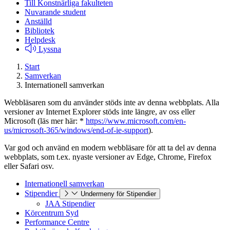
Till Konstnärliga fakulteten
Nuvarande student
Anställd
Bibliotek
Helpdesk
Lyssna
Start
Samverkan
Internationell samverkan
Webbläsaren som du använder stöds inte av denna webbplats. Alla
versioner av Internet Explorer stöds inte längre, av oss eller
Microsoft (läs mer här: *
https://www.microsoft.com/en-
us/microsoft-365/windows/end-of-ie-support
).
Var god och använd en modern webbläsare för att ta del av denna
webbplats, som t.ex. nyaste versioner av Edge, Chrome, Firefox
eller Safari osv.
Internationell samverkan
Stipendier
Undermeny för Stipendier
JAA Stipendier
Körcentrum Syd
Performance Centre