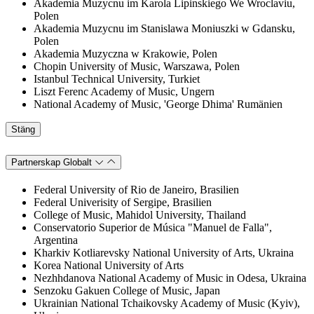
Akademia Muzycnu im Karola Lipinskiego We Wroclaviu,
Polen
Akademia Muzycnu im Stanislawa Moniuszki w Gdansku,
Polen
Akademia Muzyczna w Krakowie, Polen
Chopin University of Music, Warszawa, Polen
Istanbul Technical University, Turkiet
Liszt Ferenc Academy of Music, Ungern
National Academy of Music, 'George Dhima' Rumänien
Stäng
Partnerskap Globalt
Federal University of Rio de Janeiro, Brasilien
Federal Univerisity of Sergipe, Brasilien
College of Music, Mahidol University, Thailand
Conservatorio Superior de Música "Manuel de Falla",
Argentina
Kharkiv Kotliarevsky National University of Arts, Ukraina
Korea National University of Arts
Nezhhdanova National Academy of Music in Odesa, Ukraina
Senzoku Gakuen College of Music, Japan
Ukrainian National Tchaikovsky Academy of Music (Kyiv),