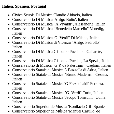
Italien, Spanien, Portugal
Civica Scuola Di Musica Claudio Abbado, Italien
Conservatorio Di Musica 'Arrigo Boito', Italien
Conservatorio Di Musica "A Vivaldi", Alessandria, Italien
Conservatorio Di Musica "Benedetto Marcello" Venedig,
Italien
Conservatorio Di Musica 'G. Verdi" Di Milano, Italien
Conservatorio Di Musica di Vicenza "Arrigo Pedrollo",
Italien
Conservatorio Di Musica Giacomo Puccini di Gallarete,
Italien
Conservatorio Di Musica Giacomo Puccini, La Spezia, Italien
Conservatorio di Musica "G.P. da Palestrina", Cagliari, Italien
Conservatorio Statale di Musica A Buzzolla di Adria, Italien
Conservatorio Statale di Musica "Bruno Maderna", Cesena,
Italien
Conservatorio Statale di Musica 'G Frexcobaldi' Ferrarra,
Italien
Conservatorio Statale di Musica "G. Verdi" Turin, Italien
Conservatorio Statale di Musica 'Jacopo Tomadini', Udine,
Italien
Conservatorio Superior de Música 'Bonifacio Gil', Spanien
Conservatorio Superior de Música 'Manuel Castillo' de