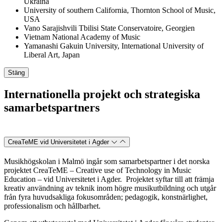
Ukraina
University of southern California, Thornton School of Music,
USA
Vano Sarajishvili Tbilisi State Conservatoire, Georgien
Vietnam National Academy of Music
Yamanashi Gakuin University, International University of
Liberal Art, Japan
Stäng
Internationella projekt och strategiska
samarbetspartners
CreaTeME vid Universitetet i Agder
Musikhögskolan i Malmö ingår som samarbetspartner i det norska
projektet CreaTeME – Creative use of Technology in Music
Education – vid Universitetet i Agder. Projektet syftar till att främja
kreativ användning av teknik inom högre musikutbildning och utgår
från fyra huvudsakliga fokusområden; pedagogik, konstnärlighet,
professionalism och hållbarhet.