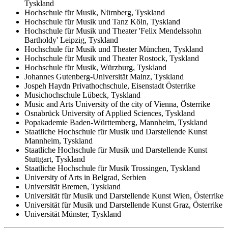
Tyskland
Hochschule für Musik, Nürnberg, Tyskland
Hochschule für Musik und Tanz Köln, Tyskland
Hochschule für Musik und Theater 'Felix Mendelssohn
Bartholdy' Leipzig, Tyskland
Hochschule für Musik und Theater München, Tyskland
Hochschule für Musik und Theater Rostock, Tyskland
Hochschule für Musik, Würzburg, Tyskland
Johannes Gutenberg-Universität Mainz, Tyskland
Jospeh Haydn Privathochschule, Eisenstadt Österrike
Musichochschule Lübeck, Tyskland
Music and Arts University of the city of Vienna, Österrike
Osnabrück University of Applied Sciences, Tyskland
Popakademie Baden-Württemberg, Mannheim, Tyskland
Staatliche Hochschule für Musik und Darstellende Kunst
Mannheim, Tyskland
Staatliche Hochschule für Musik und Darstellende Kunst
Stuttgart, Tyskland
Staatliche Hochschule für Musik Trossingen, Tyskland
University of Arts in Belgrad, Serbien
Universität Bremen, Tyskland
Universität für Musik und Darstellende Kunst Wien, Österrike
Universität für Musik und Darstellende Kunst Graz, Österrike
Universität Münster, Tyskland