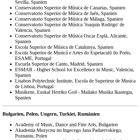
Sevilla, Spanien
Conservatorio Superior de Música de Canarias, Spanien
Conservatorio Superior de Música de Jaén, Spanien
Conservatorio Superior de Música de Málaga, Spanien
Conservatorio Superior de Música 'Joaquin Rodrigo' de
Valencia, Spanien
Conservatorio Superior de Música Oscar Esplà, Alicante,
Spanien
Escola Superior de Música de Catalunya, Spanien
Escola Superior de Musicá e Artes do Espetaculó do Porto,
ESAME, Portugal
Escuela Superior de Canto, Madrid, Spanien
ESMAR - Higher School for Excellence in Music, Valencia,
Spanien
Lisabon Polytechnic Institute, Escola de Superieur de Musica
de Lisboa, Portugal
Musikene, Euskal Herriko Goil - Mailako Musika Ikastegia,
Spanien
Bulgarien, Polen, Ungern, Turkiet, Rumänien
Academy of Music, Dance and Fine Arts, Bulgarien
Akademia Muzycnu im Ingecego Jana Padarevskiego,
Poznaniu, Polen