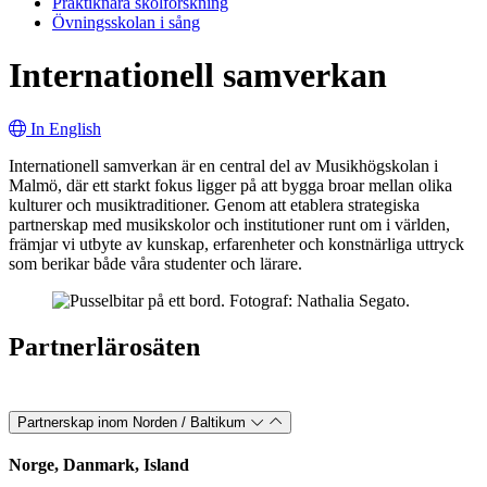
Praktiknära skolforskning
Övningsskolan i sång
Internationell samverkan
In English
Internationell samverkan är en central del av Musikhögskolan i
Malmö, där ett starkt fokus ligger på att bygga broar mellan olika
kulturer och musiktraditioner. Genom att etablera strategiska
partnerskap med musikskolor och institutioner runt om i världen,
främjar vi utbyte av kunskap, erfarenheter och konstnärliga uttryck
som berikar både våra studenter och lärare.
Partnerlärosäten
Partnerskap inom Norden / Baltikum
Norge, Danmark, Island