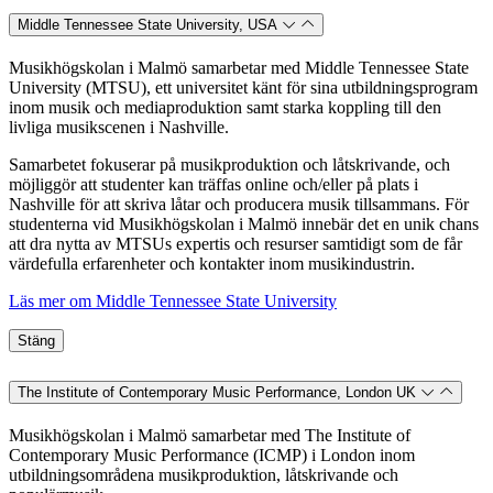
Middle Tennessee State University, USA
Musikhögskolan i Malmö samarbetar med Middle Tennessee State
University (MTSU), ett universitet känt för sina utbildningsprogram
inom musik och mediaproduktion samt starka koppling till den
livliga musikscenen i Nashville.
Samarbetet fokuserar på musikproduktion och låtskrivande, och
möjliggör att studenter kan träffas online och/eller på plats i
Nashville för att skriva låtar och producera musik tillsammans. För
studenterna vid Musikhögskolan i Malmö innebär det en unik chans
att dra nytta av MTSUs expertis och resurser samtidigt som de får
värdefulla erfarenheter och kontakter inom musikindustrin.
Läs mer om
Middle Tennessee State University
Stäng
The Institute of Contemporary Music Performance, London UK
Musikhögskolan i Malmö samarbetar med The Institute of
Contemporary Music Performance (ICMP) i London inom
utbildningsområdena musikproduktion, låtskrivande och